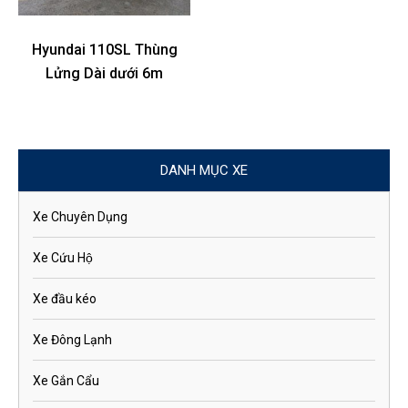
Hyundai 110SL Thùng
Lửng Dài dưới 6m
DANH MỤC XE
Xe Chuyên Dụng
Xe Cứu Hộ
Xe đầu kéo
Xe Đông Lạnh
Xe Gắn Cẩu