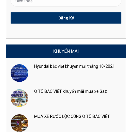
KHUYẾN MÃI
Hyundai bắc việt khuyến mại tháng 10/2021
Ô TÔ BẮC VIỆT khuyến mãi mua xe Gaz
MUA XE RƯỚC LỘC CÙNG Ô TÔ BẮC VIỆT