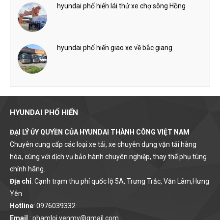
hyundai phố hiến lái thử xe chợ sông Hồng
hyundai phố hiến giao xe về bắc giang
HYUNDAI PHỐ HIẾN
ĐẠI LÝ ỦY QUYỀN CỦA HYUNDAI THÀNH CÔNG VIỆT NAM
Chuyên cung cấp các loại xe tải, xe chuyên dụng vận tải hàng
hóa, cùng với dịch vụ bảo hành chuyên nghiệp, thay thế phụ tùng
chính hãng.
Địa chỉ
: Cạnh trạm thu phí quốc lộ 5A, Trưng Trắc, Văn Lâm,Hưng
Yên
Hotline
: 0976039332
Email
: phamloi.yenmy@gmail.com