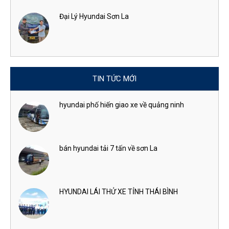
Đại Lý Hyundai Sơn La
TIN TỨC MỚI
hyundai phố hiến giao xe về quảng ninh
bán hyundai tải 7 tấn về sơn La
HYUNDAI LÁI THỬ XE TỈNH THÁI BÌNH