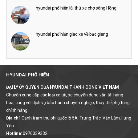
hyundai phố hiến lái thử xe chợ sông Hồng
hyundai phố hiến giao xe về bắc giang
HYUNDAI PHỐ HIẾN
ĐẠI LÝ ỦY QUYỀN CỦA HYUNDAI THÀNH CÔNG VIỆT NAM
Chuyên cung cấp các loại xe tải, xe chuyên dụng vận tải hàng
hóa, cùng với dịch vụ bảo hành chuyên nghiệp, thay thế phụ tùng
chính hãng.
Địa chỉ
: Cạnh trạm thu phí quốc lộ 5A, Trưng Trắc, Văn Lâm,Hưng
Yên
Hotline
: 0976039332