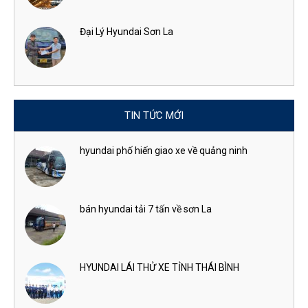
Đại Lý Hyundai Sơn La
TIN TỨC MỚI
hyundai phố hiến giao xe về quảng ninh
bán hyundai tải 7 tấn về sơn La
HYUNDAI LÁI THỬ XE TỈNH THÁI BÌNH