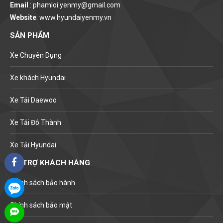
Email
: phamloi.yenmy@gmail.com
Website
: www.hyundaiyenmy.vn
SẢN PHẨM
Xe Chuyên Dụng
Xe khách Hyundai
Xe Tải Daewoo
Xe Tải Đô Thành
Xe Tải Hyundai
HỖ TRỢ KHÁCH HÀNG
Chính sách bảo hành
Chính sách bảo mật