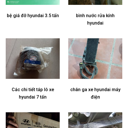
bệ giá đỡ hyundai 3.5 tấn
bình nước rửa kính
hyundai
Các chi tiết táp lô xe
chân ga xe hyundai máy
hyundai 7 tấn
điện