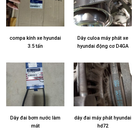
compa kính xe hyundai
Dây culoa máy phát xe
3.5 tấn
hyundai động cơ D4GA
Dây đai bơm nước làm
dây đai máy phát hyundai
mát
hd72