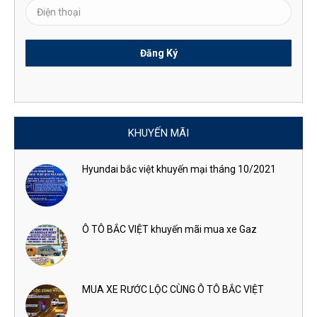
KHUYẾN MÃI
Hyundai bắc việt khuyến mại tháng 10/2021
Ô TÔ BẮC VIỆT khuyến mãi mua xe Gaz
MUA XE RƯỚC LỘC CÙNG Ô TÔ BẮC VIỆT