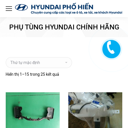
PHỤ TÙNG HYUNDAI CHÍNH HÃNG
Hiển thị 1–15 trong 25 kết quả