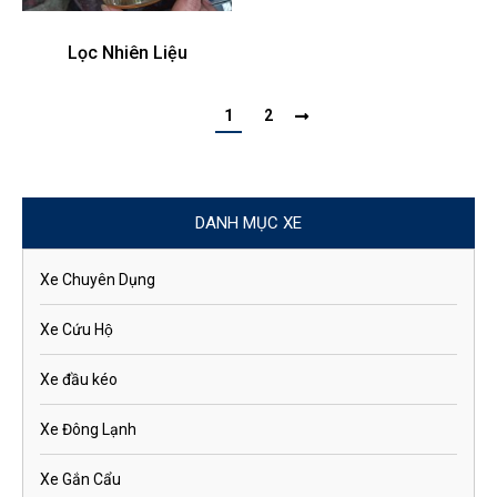
Lọc Nhiên Liệu
1
2
DANH MỤC XE
Xe Chuyên Dụng
Xe Cứu Hộ
Xe đầu kéo
Xe Đông Lạnh
Xe Gắn Cẩu