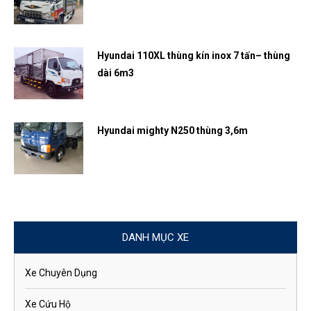
Hyundai 110XL thùng kín inox 7 tấn– thùng
dài 6m3
Hyundai mighty N250 thùng 3,6m
DANH MỤC XE
Xe Chuyên Dụng
Xe Cứu Hộ