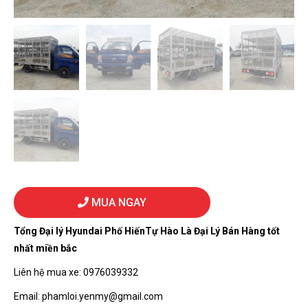
MUA NGAY
Tổng Đại lý Hyundai Phố HiếnTự Hào Là Đại Lý Bán Hàng tốt
nhất miền bắc
Liên hệ mua xe: 0976039332
Email: phamloi.yenmy@gmail.com