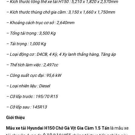
– Kích thước tổng thể xe tải H150 : 5,210 x 1,820 x 2,570mm
– Kích thước thùng chở gia cầm : 3,150 x 1,660 x 1,750mm
– Khoảng cách trục cơ sở : 2,640mm
– Tổng tải trọng : 3,500 Kg
– Tải trọng : 1,000 Kg
– Loại động cơ : D4CB, 4 Kỳ, 4 Xy lanh thẳng hàng, Tăng áp
– Thể tích làm việc : 2,497cc
– Công suất cực đại : 95,6 kW
– Loại nhiên liệu : Diesel
– Cỡ lốp trước : 195/70 R15
– Cỡ lốp sau : 145R13
Giới thiệu
Mẫu xe tải Hyundai H150 Chở Gà Vịt Gia Cầm 1.5 Tấn
là mẫu xe