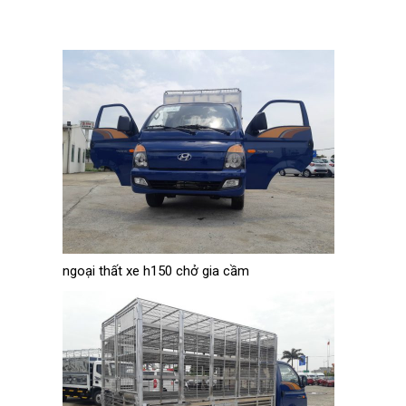
ngoại thất xe h150 chở gia cầm