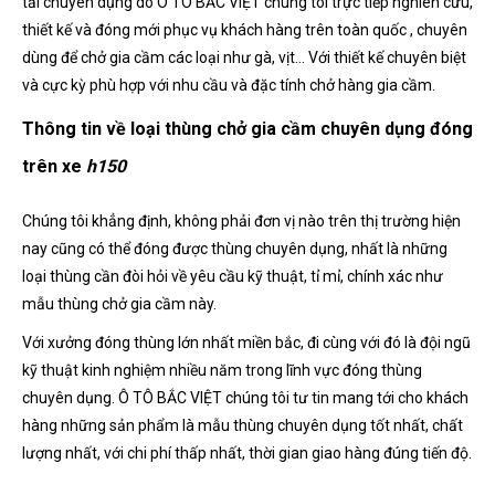
tải chuyên dụng do Ô TÔ BẮC VIỆT chúng tôi trực tiếp nghiên cứu,
thiết kế và đóng mới phục vụ khách hàng trên toàn quốc , chuyên
dùng để chở gia cầm các loại như gà, vịt… Với thiết kế chuyên biệt
và cực kỳ phù hợp với nhu cầu và đặc tính chở hàng gia cầm.
Thông tin về loại thùng chở gia cầm chuyên dụng đóng
trên xe
h150
Chúng tôi khẳng định, không phải đơn vị nào trên thị trường hiện
nay cũng có thể đóng được thùng chuyên dụng, nhất là những
loại thùng cần đòi hỏi về yêu cầu kỹ thuật, tỉ mỉ, chính xác như
mẫu thùng chở gia cầm này.
Với xưởng đóng thùng lớn nhất miền bắc, đi cùng với đó là đội ngũ
kỹ thuật kinh nghiệm nhiều năm trong lĩnh vực đóng thùng
chuyên dụng. Ô TÔ BẮC VIỆT chúng tôi tư tin mang tới cho khách
hàng những sản phẩm là mẫu thùng chuyên dụng tốt nhất, chất
lượng nhất, với chi phí thấp nhất, thời gian giao hàng đúng tiến độ.