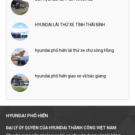
HYUNDAI LÁI THỬ XE TỈNH THÁI BÌNH
hyundai phố hiến lái thử xe chợ sông Hồng
hyundai phố hiến giao xe về bắc giang
HYUNDAI PHỐ HIẾN
ĐẠI LÝ ỦY QUYỀN CỦA HYUNDAI THÀNH CÔNG VIỆT NAM